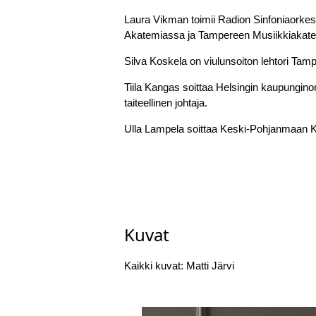
Laura Vikman toimii Radion Sinfoniaorkeste
Akatemiassa ja Tampereen Musiikkiakat
Silva Koskela on viulunsoiton lehtori Tam
Tiila Kangas soittaa Helsingin kaupungino
taiteellinen johtaja.
Ulla Lampela soittaa Keski-Pohjanmaan 
Kuvat
Kaikki kuvat: Matti Järvi