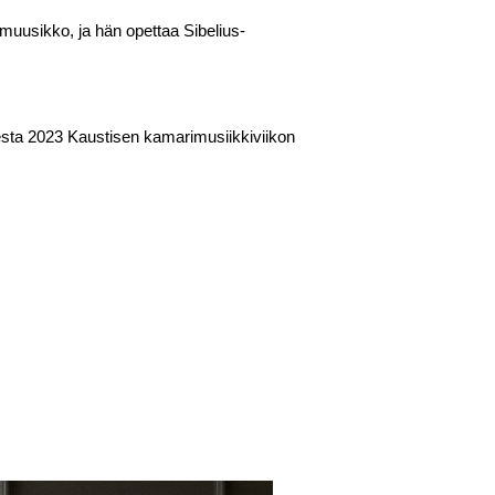
imuusikko, ja hän opettaa Sibelius-
desta 2023 Kaustisen kamarimusiikkiviikon